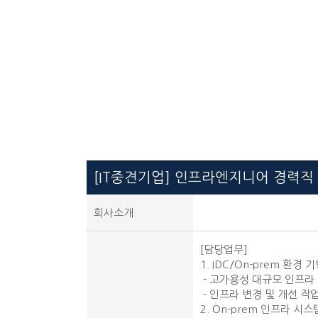
[IT중견기업] 인프라엔지니어 경력직
회사소개
[담당업무]
1. IDC/On-prem 환
- 고가용성 대규모 인프라
- 인프라 변경 및 개선 작
2. On-prem 인프라 시