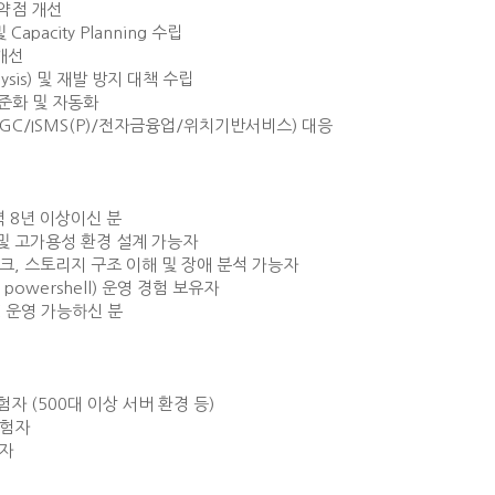
 취약점 개선
 Capacity Planning 수립
 개선
alysis) 및 재발 방지 대책 수립
 표준화 및 자동화
ITGC/ISMS(P)/전자금융업/위치기반서비스) 대응
력 8년 이상이신 분
 및 고가용성 환경 설계 가능자
크, 스토리지 구조 이해 및 장애 분석 가능자
n, powershell) 운영 경험 보유자
 IaC 운영 가능하신 분
험자 (500대 이상 서버 환경 등)
경험자
험자