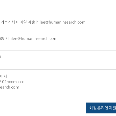
서 이메일 제출 hjlee@humaninsearch.com
 / hjlee@humaninsearch.com
관
표이사
/ 02-xxx-xxxx
earch.com
회원온라인지