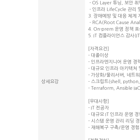
- OS Layer 튜닝, 보안
- 인프라 LifeCycle 관리 및
3. 장애예방 및 대응 체계
- RCA(Root Cause An
4. On-prem 운영 정책
5. IT 컴플라이언스 감사(
[자격요건]
- 대졸이상
- 인프라엔지니어 운영 경
- 대규모 인프라 아키텍처
- 가상화/물리서버, 네트워
상세요강
- 스크립트(shell, pytho
- Terraform, Ansible
[우대사항]
- IT 전공자
- 대규모 IT 인프라 운영 경
- 시스템 운영 관리 리딩 
- 재해복구 구축/운영 경