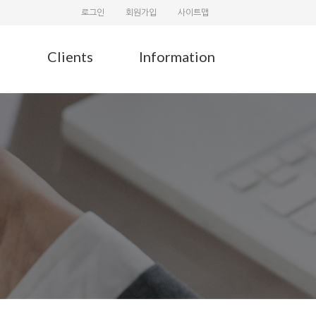
로그인
회원가입
사이트맵
Clients
Information
G