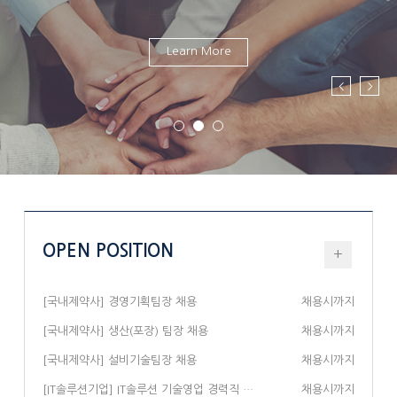
Learn More
OPEN POSITION
+
[국내제약사] 경영기획팀장 채용
채용시까지
[국내제약사] 생산(포장) 팀장 채용
채용시까지
[국내제약사] 설비기술팀장 채용
채용시까지
[IT솔루션기업] IT솔루션 기술영업 경력직 채용
채용시까지