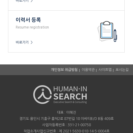
바로가기 >
이력서 등록
Resume registration
바로가기 >
개인정보 취급방침
이용약관
사이트맵
오시는길
대표 : 이혜진
경기도 용인시 기흥구 흥덕2로 87번길 18 이씨티B/D B동 409호
사업자등록번호 : 331-21-00758
직업소개사업신고번호 : 제 2021-5630-018-14-5-0004호