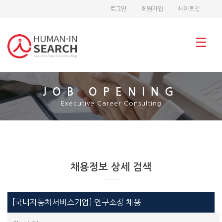
로그인
회원가입
사이트맵
JOB OPENING
Executive Career Consulting
채용정보 상세 검색
[국내자동차서비스기업] 연구소장 채용