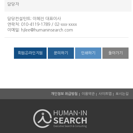
담당자
담당컨설턴트
: 이혜진 대표이사
연락처
: 010-4119-1789 / 02-xxx-xxxx
이메일
:
hjlee@humaninsearch.com
회원온라인지원
문의하기
인쇄하기
돌아가기
개인정보 취급방침
이용약관
사이트맵
오시는길