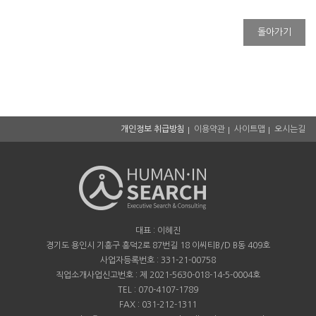
돌아가기
개인정보 취급방침
이용약관
사이트맵
오시는길
대표 : 이혜진
경기도 용인시 기흥구 흥덕2로 87번길 18 이씨티B/D B동 409호
사업자등록번호 : 331-21-00758
직업소개사업신고번호 : 제 2021-5630-018-14-5-0004호
TEL : 070-4107-1789
FAX : 031-212-1311