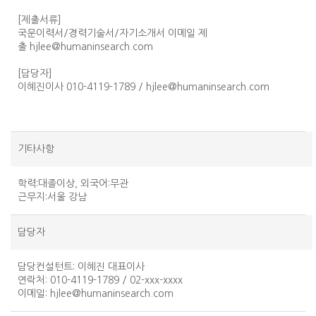
[제출서류]
국문이력서/경력기술서/자기소개서 이메일 제
출 hjlee@humaninsearch.com
[담당자]
이혜진이사 010-4119-1789 / hjlee@humaninsearch.com
기타사항
학력:대졸이상, 외국어:무관
근무지:서울 강남
담당자
담당컨설턴트
: 이혜진 대표이사
연락처
: 010-4119-1789 / 02-xxx-xxxx
이메일
:
hjlee@humaninsearch.com