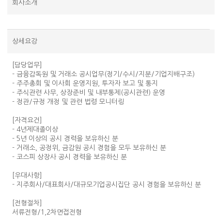
회사소개
상세요강
[담당업무]
- 금융감독원 및 거래소 공시업무(정기/수시/지분/기업지배구조)
- 주주총회 및 이사회 운영지원, 투자자 보고 및 통지
- 주식관련 사무, 상장준비 및 내부통제(공시관련) 운영
- 정관/규정 개정 및 관련 법령 모니터링
[자격요건]
- 4년제대졸이상
- 5년 이상의 공시 경력을 보유하신 분
- 거래소, 공정위, 금감원 공시 경험을 모두 보유하신 분
- 코스피 상장사 공시 경력을 보유하신 분
[우대사항]
- 지주회사/대표회사/대규모기업공시집단 공시 경험을 보유하신 분
[전형절차]
서류전형/1,2차면접전형