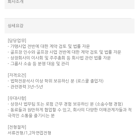
회사소개
상세요강
[담당업무]
- 가맹사업 전반에 대한 계약 검토 및 법률 자문
- 골프장 인수와 골프장 사업 전반에 대한 계약 검토 및 법률 자문
- 상장회사의 이사회 및 주주총회 등 회사법 관련 법률 자문
- 그룹사 소송 등 분쟁 대응 및 관리
[자격요건]
- 법학전문석사 이상 학위 보유하신 분 (로스쿨 졸업자)
- 관련경력 3년~5년
[우대사항]
- 상장사 법무팀 또는 로펌 근무 경험 보유하신 분 (소송수행 경험)
- 동료들과 원만하게 협업할 수 있고, 회사의 다양한 이해관계자들과 적
극적인 소통을 즐기시는 분
[전형절차]
서류전형/1,2차면접전형