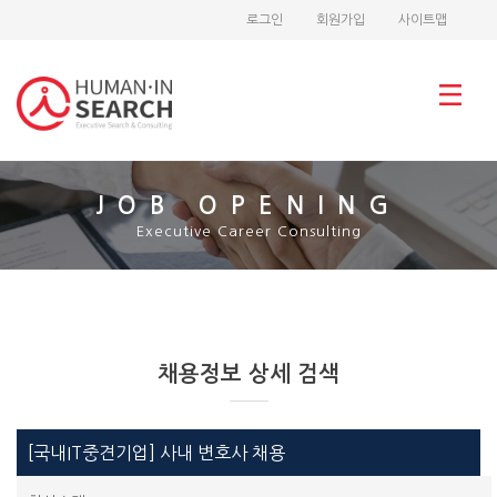
로그인
회원가입
사이트맵
JOB OPENING
Executive Career Consulting
채용정보 상세 검색
[국내IT중견기업] 사내 변호사 채용