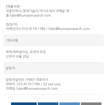
[제출서류]
국문이력서/경력기술서/자기소개서 이메일 제
출 hjlee@humaninsearch.com
[담당자]
이혜진이사 010-4119-1789 / hjlee@humaninsearch.com
기타사항
학력:대학원이상, 외국어:무관
근무지:서울 강남
담당자
담당컨설턴트
: 이혜진 대표이사
연락처
: 010-4119-1789 / 02-xxx-xxxx
이메일
:
hjlee@humaninsearch.com