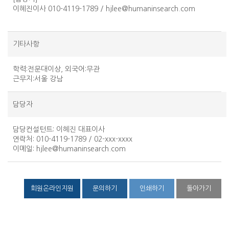
이혜진이사 010-4119-1789 / hjlee@humaninsearch.com
기타사항
학력:전문대이상, 외국어:무관
근무지:서울 강남
담당자
담당컨설턴트
: 이혜진 대표이사
연락처
: 010-4119-1789 / 02-xxx-xxxx
이메일
:
hjlee@humaninsearch.com
회원온라인지원
문의하기
인쇄하기
돌아가기