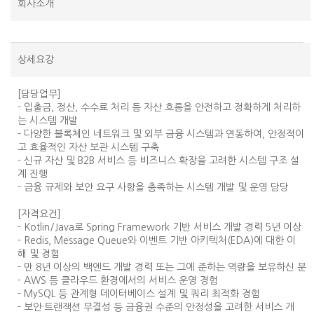
회사소개
상세요강
[담당업무]
- 입출금, 정산, 수수료 처리 등 자산 흐름을 안전하고 정확하게 처리하
는 시스템 개발
- 다양한 블록체인 네트워크 및 외부 금융 시스템과 연동하여, 안정적이
고 효율적인 자산 보관 시스템 구축
- 신규 자산 및 B2B 서비스 등 비즈니스 확장을 고려한 시스템 구조 설
계 진행
- 금융 규제와 보안 요구 사항을 충족하는 시스템 개발 및 운영 담당
[자격요건]
- Kotlin/Java로 Spring Framework 기반 서비스 개발 경력 5년 이상
- Redis, Message Queue와 이벤트 기반 아키텍처(EDA)에 대한 이
해 및 경험
- 만 8년 이상의 백엔드 개발 경력 또는 그에 준하는 역량을 보유하신 분
- AWS 등 클라우드 환경에서의 서비스 운영 경험
- MySQL 등 관계형 데이터베이스 설계 및 쿼리 최적화 경험
- 보안·트랜잭션 무결성 등 금융권 수준의 안정성을 고려한 서비스 개