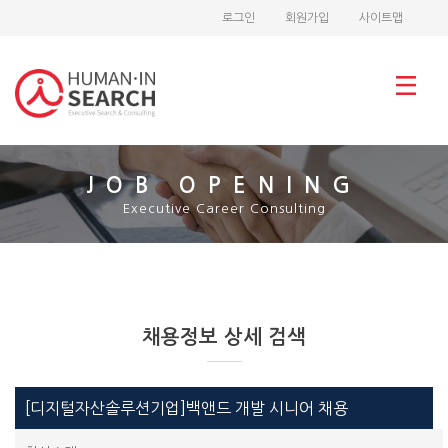
로그인
회원가입
사이트맵
JOB OPENING
Executive Career Consulting
채용정보 상세 검색
[디지털자산솔루션기업]백앤드 개발 시니어 채용