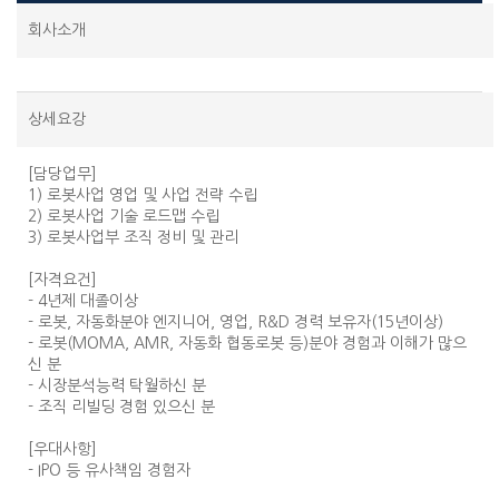
회사소개
상세요강
[담당업무]
1) 로봇사업 영업 및 사업 전략 수립
2) 로봇사업 기술 로드맵 수립
3) 로봇사업부 조직 정비 및 관리
[자격요건]
- 4년제 대졸이상
- 로봇, 자동화분야 엔지니어, 영업, R&D 경력 보유자(15년이상)
- 로봇(MOMA, AMR, 자동화 협동로봇 등)분야 경험과 이해가 많으
신 분
- 시장분석능력 탁월하신 분
- 조직 리빌딩 경험 있으신 분
[우대사항]
- IPO 등 유사책임 경험자